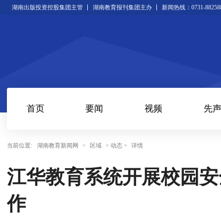
湖南出版投资控股集团主管
湖南教育报刊集团主办
新闻热线：0731-88258
首页
要闻
视频
先
当前位置:
湖南教育新闻网
>
区域
> 动态 >
详情
江华教育系统开展校园安
作