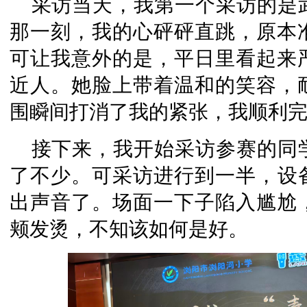
采访当天，我第一个采访的是
那一刻，我的心砰砰直跳，原本
可让我意外的是，平日里看起来
近人。她脸上带着温和的笑容，
围瞬间打消了我的紧张，我顺利
接下来，我开始采访参赛的同
了不少。可采访进行到一半，设
出声音了。场面一下子陷入尴尬
颊发烫，不知该如何是好。