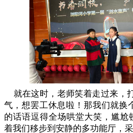
就在这时，老师笑着走过来，
气，想罢工休息啦！那我们就换个
的话语逗得全场哄堂大笑，尴尬
着我们移步到安静的多功能厅，