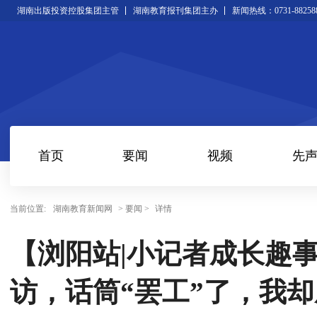
湖南出版投资控股集团主管
湖南教育报刊集团主办
新闻热线：0731-88258
首页
要闻
视频
先
当前位置:
湖南教育新闻网
> 要闻 >
详情
【浏阳站|小记者成长趣
访，话筒“罢工”了，我