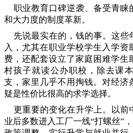
职业教育口碑逆袭、
备受
青睐
和大力度的制度革新。
先说最实在的，钱的事。这些
入，尤其在职业学校学生入学资
费，还配套设立了家庭困难学生
村孩子就读公办职校，除去课
支，家里几乎不用掏钱。对
经
济
疑是性价比很高的求学选择。
更重要的变化在升学上。以前
业后多数进入工厂一线“打螺丝”，
政策调整，实行升学与就业并行