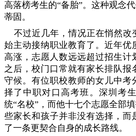
高落榜考生的“备胎”。这种观念
蒂固。
不过近几年，情况正在悄然改
始主动接纳职业教育了。近年优
高涨，志愿人数远远超过招生计
之后，校门口
常
就有家长排队报
守候。有位职校教师的女儿中考
择了中职对口高考班。深圳考
统“名校”，而他十七个志愿全部
些家长和孩子并非没有选择，而
了一条更契合自身的成长路线。