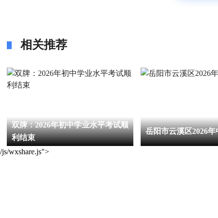
相关推荐
双牌：2026年初中学业水平考试顺
岳阳市云溪区2026
利结束
/js/wxshare.js">