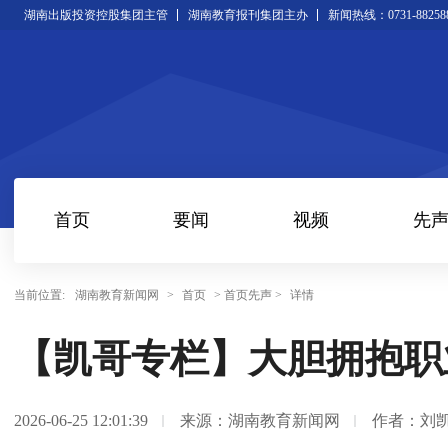
湖南出版投资控股集团主管
湖南教育报刊集团主办
新闻热线：0731-88258
首页
要闻
视频
先
当前位置:
湖南教育新闻网
>
首页
> 首页先声 >
详情
【凯哥专栏】大胆拥抱职
2026-06-25 12:01:39
来源：湖南教育新闻网
作者：刘