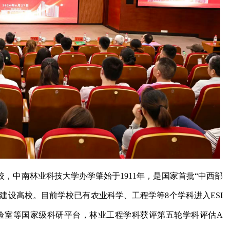
，中南林业科技大学办学肇始于1911年，是国家首批“中西部
建设高校。目前学校已有农业科学、工程学等8个学科进入ESI
验室等国家级科研平台，林业工程学科获评第五轮学科评估A