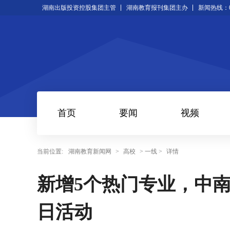
湖南出版投资控股集团主管
湖南教育报刊集团主办
新闻热线：073
首页
要闻
视频
当前位置:
湖南教育新闻网
>
高校
> 一线 >
详情
新增5个热门专业，中
日活动