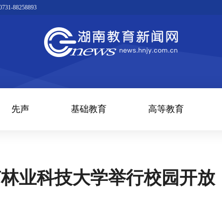
1-88258893
先声
基础教育
高等教育
南林业科技大学举行校园开放