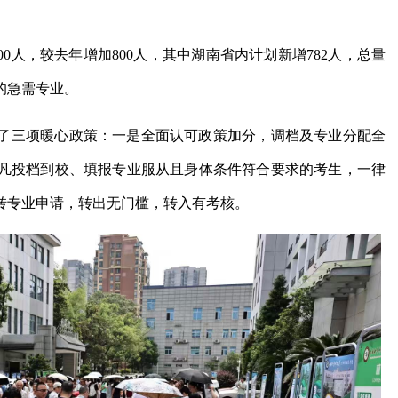
00人，较去年增加800人，其中湖南省内计划新增782人，总量
的急需专业。
了三项暖心政策：一是全面认可政策加分，调档及专业分配全
凡投档到校、填报专业服从且身体条件符合要求的考生，一律
转专业申请，转出无门槛，转入有考核。