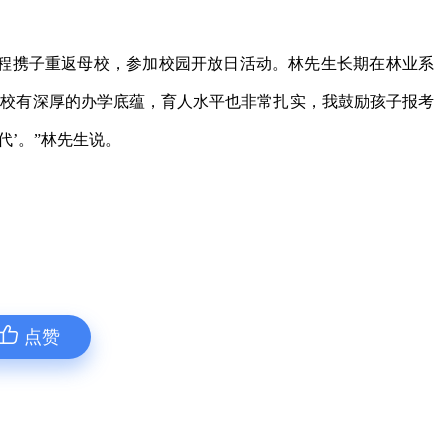
专程携子重返母校，参加校园开放日活动。
林先生长期在林业系
学校有深厚的办学底蕴，育人水平也非常扎实，我鼓励孩子报考
代’。”林先生说。
点赞