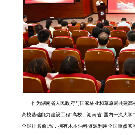
作为湖南省人民政府与国家林业和草原局共建高校
高校基础能力建设工程”高校、湖南省“国内一流大学”
全球排名前1%，拥有木本油料资源利用全国重点实