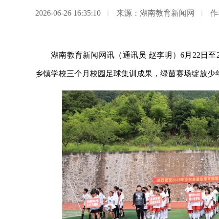
2026-06-26 16:35:10
来源：湖南教育新闻网
作
湖南教育新闻网讯（通讯员 赵李明）6月22日至
乡镇学校三个月校园足球集训成果，绿茵赛场绽放少