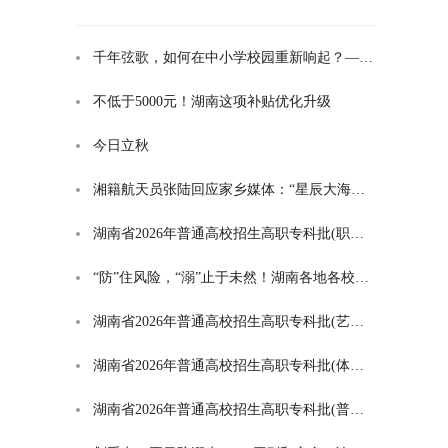
千年弦歌，如何在中小学校园重新响起？——湖南首届中小学书院制建设研讨会观察
不低于5000元！湖南这项补贴优化升级
今日立秋
湘籍航天员张陆回应家乡媒体：“星辰大海是一群人的长征”
湖南省2026年普通高校招生高职专科批(职高对口类)第一次投档分数线
“防”住风险，“溺”止于未然！湖南各地各校打响防溺水“保卫战”
湖南省2026年普通高校招生高职专科批(艺术类)第一次投档分数线
湖南省2026年普通高校招生高职专科批(体育类)第一次投档分数线
湖南省2026年普通高校招生高职专科批(普通类)第一次投档分数线