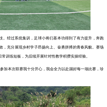
技。经过系统集训，足球小将们基本功得到了有力提升，奔跑
效，充分展现乡村学子昂扬向上、奋勇拼搏的青春风貌。赛场
日常训练短板，为后续开展针对性教学积攒实操经验。
能参加本次联赛我十分开心，我会全力以赴踢好每一场比赛，珍