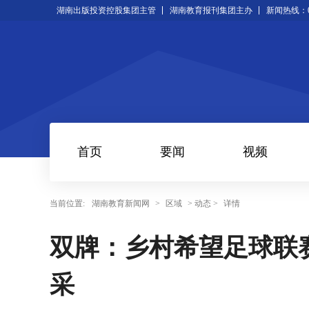
湖南出版投资控股集团主管
湖南教育报刊集团主办
新闻热线：073
首页
要闻
视频
当前位置:
湖南教育新闻网
>
区域
> 动态 >
详情
双牌：乡村希望足球联
采