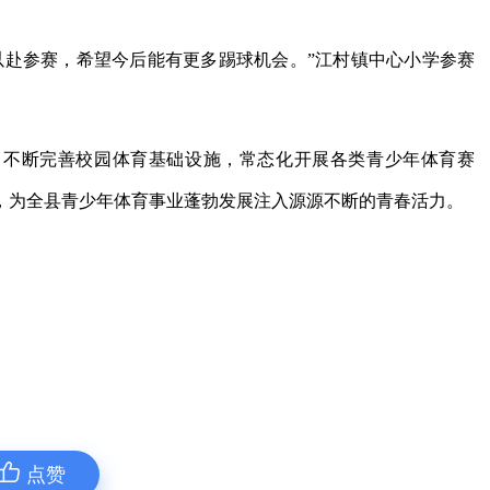
以赴参赛，希望今后能有更多踢球机会。”江村镇中心小学参赛
，不断完善校园体育基础设施，常态化开展各类青少年体育赛
，为全县青少年体育事业蓬勃发展注入源源不断的青春活力。
点赞